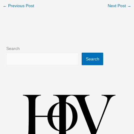
←
Previous Post
Next Post
→
Search
Search