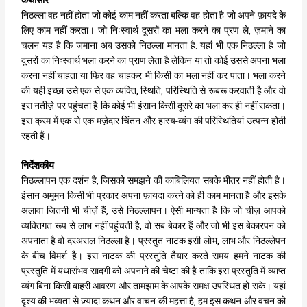
निठल्ला वह नहीं होता जो कोई काम नहीं करता बल्कि वह होता है जो अपने फ़ायदे के
लिए काम नहीं करता। जो निःस्वार्थ दूसरों का भला करने का प्रण ले, ज़माने का
चलन यह है कि ज़माना अब उसको निठल्ला मानता है. यहां भी एक निठल्ला है जो
दूसरों का निःस्वार्थ भला करने का प्राण लेता है लेकिन या तो कोई उससे अपना भला
करना नहीं चाहता या फिर वह चाहकर भी किसी का भला नहीं कर पाता। भला करने
की यही इच्छा उसे एक से एक व्यक्ति, स्थिति, परिस्थिति से रूबरू करवाती है और वो
इस नतीज़े पर पहुंचता है कि कोई भी इंसान किसी दूसरे का भला कर ही नहीं सकता।
इस क्रम में एक से एक मज़ेदार चिंतन और हास्य-व्यंग की परिस्थितियां उत्पन्न होती
रहती हैं।
निर्देशकीय
निठल्लापन एक दर्शन है, जिसको समझने की काबिलियत सबके भीतर नहीं होती है।
इंसान अमूमन किसी भी प्रकार अपना फ़ायदा करने को ही काम मानता है और इसके
अलावा जितनी भी चीज़ें हैं, उसे निठल्लापन। ऐसी मान्यता है कि जो चीज़ आपको
व्यक्तिगत रूप से लाभ नहीं पहुंचती है, वो सब बेकार हैं और जो भी इस बेकारपन को
अपनाता है वो दरअसल निठल्ला है। प्रस्तुत नाटक इसी लोभ, लाभ और निठल्लेपन
के बीच विमर्श है। इस नाटक की प्रस्तुति तैयार करते समय हमने नाटक की
प्रस्तुति में यथासंभव सादगी को अपनाने की चेष्टा की है ताकि इस प्रस्तुति में व्याप्त
व्यंग बिना किसी बाहरी आवरण और तामझाम के आपके समक्ष उपस्थित हो सके। यहां
दृश्य की भव्यता से ज़्यादा कथन और वाचन की महत्ता है, हम इस कथन और वचन को