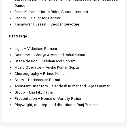
Dancer
Rahul Kumar – Horse Rider, Superintendent
Rashmi – Daughter, Dancer
Tasawwar Hussain – Beggar, Devotee
Off Stage
Light – Vidushee Ratnam
Costume – Shreya Aryan and Rahul Kumar
Stage design – Gulshan and Shivam
Music Operator – Anshu Kumar Gupta
Choreography – Prince Kumar
Story – Harishankar Parsai
Assistant Directors – Sandesh Kumar and Sujeet Kumar
Group – Dastak, Patna
Presentation – House of Variety, Patna
Playwright, concept and direction – Punj Prakash