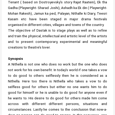
Tenant ( based on Dostroyevsky’s story Rajat Raatein), Ek tha
Gadha (Playwright- Sharad Joshi), Ashadh ka Ek din ( Playwright-
Mohan Rakesh), Jamun ka ped, Palayan, Nithalle ki Diary, Teesri
Kasam etc have been staged in major drama festivals
organised in different cities, villages and towns of the country.
The objective of Dastak is to stage plays as well as to refine
and train the physical, intellectual and artistic level of the artists
and to present contemporary, experimental and meaningful
creations to theatre’s lover.
Synopsis
A Nithella is not one who does no work but the one who does
not work for his own benefit. In today’s world if one takes a vow
to do good to others selflessly then he is considered as a
Nithella. Here too there is Nithella who takes a vow to do
selfless good for others but either no one wants him to do
good for himself or he is unable to do good for anyone even if
he wants to. His desire to do good for others made him come
across with different different persons, situations and
circumstances. Lastly he comes to the conclusion that now-a-
days no person can do good to anyone. In this sequence, one