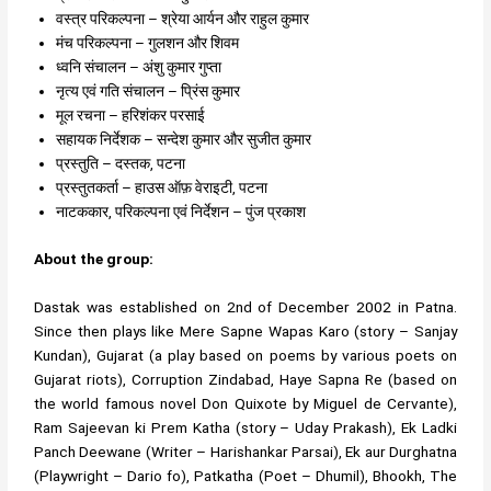
वस्त्र परिकल्पना – श्रेया आर्यन और राहुल कुमार
मंच परिकल्पना – गुलशन और शिवम
ध्वनि संचालन – अंशु कुमार गुप्ता
नृत्य एवं गति संचालन – प्रिंस कुमार
मूल रचना – हरिशंकर परसाई
सहायक निर्देशक – सन्देश कुमार और सुजीत कुमार
प्रस्तुति – दस्तक, पटना
प्रस्तुतकर्ता – हाउस ऑफ़ वेराइटी, पटना
नाटककार, परिकल्पना एवं निर्देशन – पुंज प्रकाश
About the group:
Dastak was established on 2nd of December 2002 in Patna.
Since then plays like Mere Sapne Wapas Karo (story – Sanjay
Kundan), Gujarat (a play based on poems by various poets on
Gujarat riots), Corruption Zindabad, Haye Sapna Re (based on
the world famous novel Don Quixote by Miguel de Cervante),
Ram Sajeevan ki Prem Katha (story – Uday Prakash), Ek Ladki
Panch Deewane (Writer – Harishankar Parsai), Ek aur Durghatna
(Playwright – Dario fo), Patkatha (Poet – Dhumil), Bhookh, The