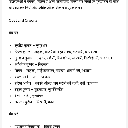
पत्रिकाओं में रंगमंच, फिल्म व अन्य सामाजिक विषयों पर लेखों के प्रकाशन के साथ
ही साथ कहानियों और कविताओं का लेखन व प्रकाशन।
Cast and Credits
मंच पर
सुजीत कुमार – सूत्रधार
प्रिंस कुमार – लड़का, वाजपेयी, बड़ा साहब, लठधारी, चायवाला
गुलशन कुमार – लड़का, गणेसी, शिव शंकर, लठधारी, त्रिवेदी जी, चायवाला
अभिषेक कुमार – निठल्ला
शिवम – लड़का, साईकलवाला, मास्टर, आचार्य जी, भिखारी
वरुण शर्मा – जगन्नाथ काका
श्रेया आर्यन – काकी, औरत, राम भरोसे की पत्नी, देवी, नृत्यांगन
राहुल कुमार – घुड़सवार, सुपरीटेन्डेंट
बेटी – रश्मि, नृत्यांगन
तसव्वर हुसैन – भिखारी, भक्त
मंच परे
प्रकाश परिकल्पना – विदुषी रत्नम