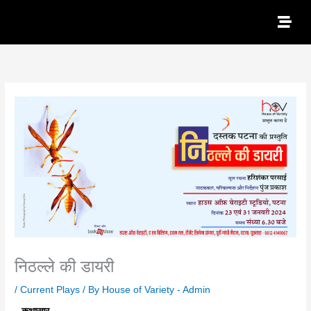
Skip
to
content
निठल्ले की डायरी
/
Current Plays
/ By
House of Variety - Admin
कथासार